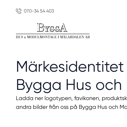
070-34 54 403
Märkesidentitet t
Bygga Hus och 
Ladda ner logotypen, favikonen, produkts
andra bilder från oss på Bygga Hus och M