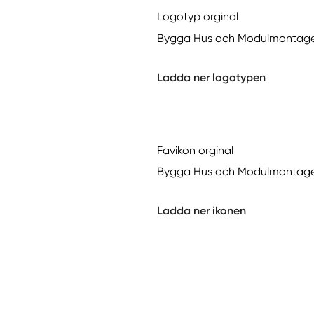
Logotyp orginal
Bygga Hus och Modulmontage i
Ladda ner logotypen
Favikon orginal
Bygga Hus och Modulmontage i 
Ladda ner ikonen