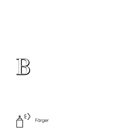
Färger