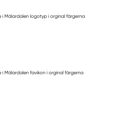
 Mälardalen logotyp i orginal färgerna
Mälardalen favikon i orginal färgerna