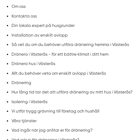
Om oss
Kontakta oss
Din lokala expert på husgrunder
Installation av enskilt avlopp
Så vet du om du behöver utföra dränering hemma i Västerås
Dränera i Västerås - för ett bättre klimat i ditt hem
Dränera hus i Västerås
Allt du behöver veta om enskilt avlopp i Västerås
Dränering
Hur lång tid tar det att utföra dränering av mitt hus i Västerås?
Isolering i Västerås
Vi utför trygg grävning till företag och hushåll
Våra tjänster
Vad ingår när jag anlitar er för dränering?
Vad gör ni för dränering i Västerås?