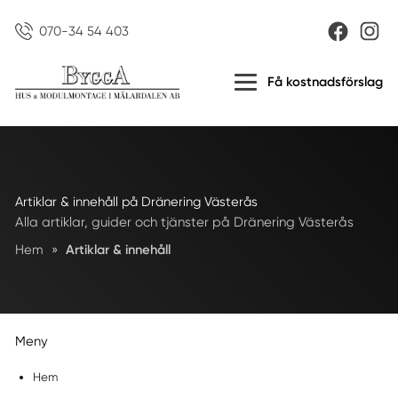
070-34 54 403
Få kostnadsförslag
Artiklar & innehåll på Dränering Västerås
Alla artiklar, guider och tjänster på Dränering Västerås
Hem
»
Artiklar & innehåll
Meny
Hem