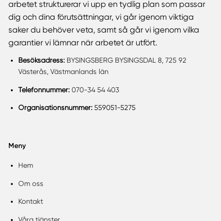
arbetet strukturerar vi upp en tydlig plan som passar
dig och dina förutsättningar, vi går igenom viktiga
saker du behöver veta, samt så går vi igenom vilka
garantier vi lämnar när arbetet är utfört.
Besöksadress:
BYSINGSBERG BYSINGSDAL 8, 725 92
Västerås, Västmanlands län
Telefonnummer:
070-34 54 403
Organisationsnummer:
559051-5275
Meny
Hem
Om oss
Kontakt
Våra tjänster