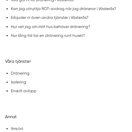
Kan jag utnyttja ROT-avdrag när jag dränerar i Västerås?
Erbjuder ni även andra tjänster i Västerås?
Hur vet jag om mitt hus behöver dränering?
Hur lång tid tar en dränering runt huset?
Våra tjänster
Dränering
Isolering
Enskilt avlopp
Annat
llms.txt