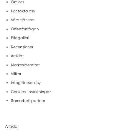
Om oss
Kontakta oss
Våra tjänster
Offertförfrågan
Bildgalleri
Recensioner
Artiklar
Märkesidentitet
Villkor
Integritetspolicy
Cookies-inställningar
Samarbetspartner
Artiklar