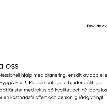
Enskilda a
a oss
essionell hjälp med dränering, enskilt avlopp elle
ByggA Hus & Modulmontage erbjuder pålitliga
dtjänster med fokus på kvalitet och hållbara lös
r en kostnadsfri offert och personlig rådgivning!