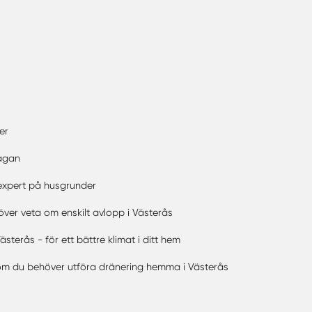
er
rågan
 expert på husgrunder
över veta om enskilt avlopp i Västerås
ästerås - för ett bättre klimat i ditt hem
om du behöver utföra dränering hemma i Västerås