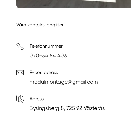
Våra kontaktuppgifter:
Telefonnummer
070-34 54 403
E-postadress
modulmontage@gmail.com
Adress
Bysingsberg 8, 725 92 Västerås