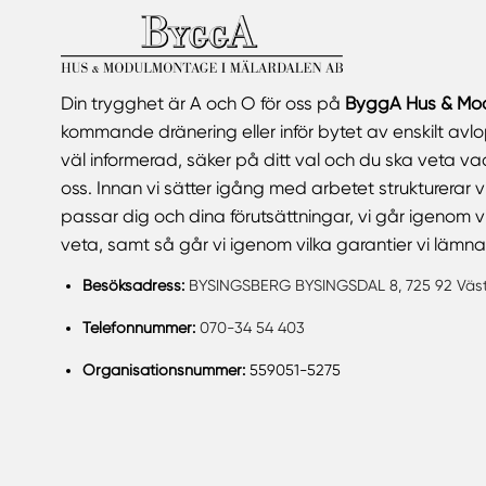
Din trygghet är A och O för oss på
ByggA Hus & Mo
kommande dränering eller inför bytet av enskilt avlopp
väl informerad, säker på ditt val och du ska veta v
oss. Innan vi sätter igång med arbetet strukturerar 
passar dig och dina förutsättningar, vi går igenom 
veta, samt så går vi igenom vilka garantier vi lämnar
Besöksadress:
BYSINGSBERG BYSINGSDAL 8, 725 92 Väst
Telefonnummer:
070-34 54 403
Organisationsnummer:
559051-5275