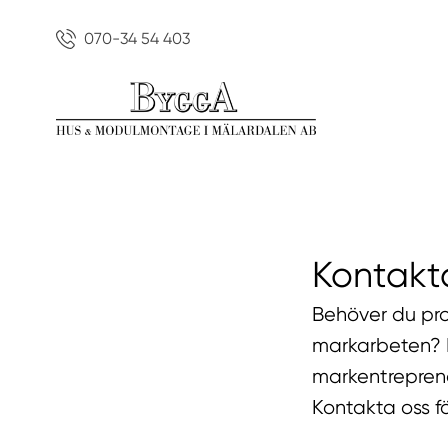
070-34 54 403
Kontakt
Behöver du prof
markarbeten? 
markentreprena
Kontakta oss fö