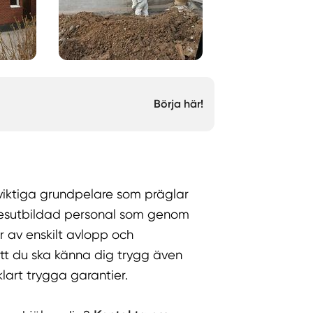
Börja här!
viktiga grundpelare som präglar
rkesutbildad personal som genom
r av enskilt avlopp och
tt du ska känna dig trygg även
vklart trygga garantier.