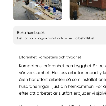
Boka hembesök
Det tar bara någon minut och är helt förbehållslöst
Erfarenhet, kompetens och trygghet
Kompetens, erfarenhet och trygghet är tre 
vår verksamhet. Hos oss arbetar enbart y
åren har utfört arbeten så som installatione
husdräneringar i just din hemkommun. För a
efter att arbetet är slutfört erbjuder vi själ