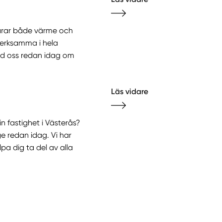
sparar både värme och
 verksamma i hela
ed oss redan idag om
Läs vidare
n fastighet i Västerås?
 redan idag. Vi har
pa dig ta del av alla