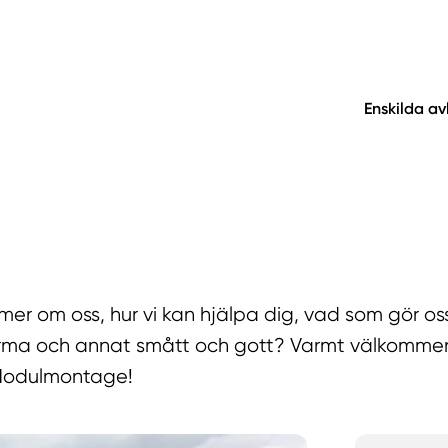
Enskilda a
g mer om oss, hur vi kan hjälpa dig, vad som gör oss
irma och annat smått och gott? Varmt välkommen 
Modulmontage!