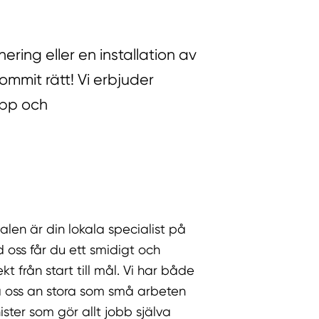
ring eller en installation av
ommit rätt! Vi erbjuder
opp och
en är din lokala specialist på
d oss får du ett smidigt och
kt från start till mål. Vi har både
ta oss an stora som små arbeten
ster som gör allt jobb själva