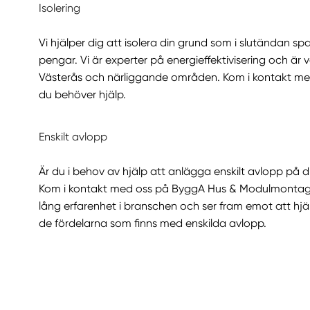
Isolering
Vi hjälper dig att isolera din grund som i slutändan 
pengar. Vi är experter på energieffektivisering och är
Västerås och närliggande områden. Kom i kontakt m
du behöver hjälp.
Enskilt avlopp
Är du i behov av hjälp att anlägga enskilt avlopp på di
Kom i kontakt med oss på ByggA Hus & Modulmontage
lång erfarenhet i branschen och ser fram emot att hjäl
de fördelarna som finns med enskilda avlopp.