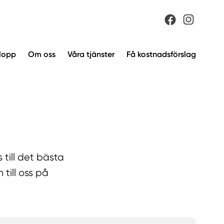
vlopp
Om oss
Våra tjänster
Få kostnadsförslag
 till det bästa
till oss på