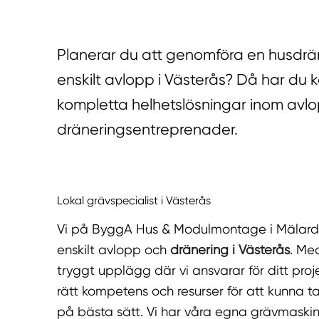
Planerar du att genomföra en husdräne
enskilt avlopp i Västerås? Då har du k
kompletta helhetslösningar inom avl
dräneringsentreprenader.
Lokal grävspecialist i Västerås
Vi på ByggA Hus & Modulmontage i Mälardal
enskilt avlopp och
dränering i Västerås
. Me
tryggt upplägg där vi ansvarar för ditt proje
rätt kompetens och resurser för att kunna 
på bästa sätt. Vi har våra egna grävmaskini