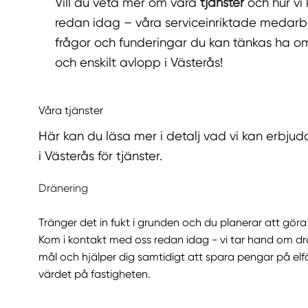
Vill du veta mer om våra
tjänster
och hur vi
redan idag – våra serviceinriktade medarb
frågor och funderingar du kan tänkas ha o
och enskilt avlopp i Västerås!
Våra tjänster
Här kan du läsa mer i detalj vad vi kan erbjud
i Västerås för tjänster.
Dränering
Tränger det in fukt i grunden och du planerar att göra
Kom i kontakt med oss redan idag - vi tar hand om drän
mål och hjälper dig samtidigt att spara pengar på el
värdet på fastigheten.