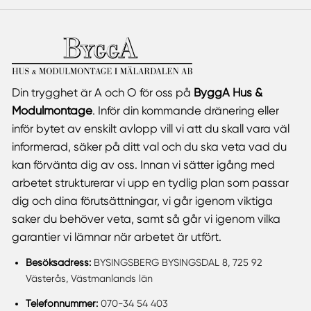
Din trygghet är A och O för oss på
ByggA Hus &
Modulmontage
. Inför din kommande dränering eller
inför bytet av enskilt avlopp vill vi att du skall vara väl
informerad, säker på ditt val och du ska veta vad du
kan förvänta dig av oss. Innan vi sätter igång med
arbetet strukturerar vi upp en tydlig plan som passar
dig och dina förutsättningar, vi går igenom viktiga
saker du behöver veta, samt så går vi igenom vilka
garantier vi lämnar när arbetet är utfört.
Besöksadress:
BYSINGSBERG BYSINGSDAL 8, 725 92
Västerås, Västmanlands län
Telefonnummer:
070-34 54 403