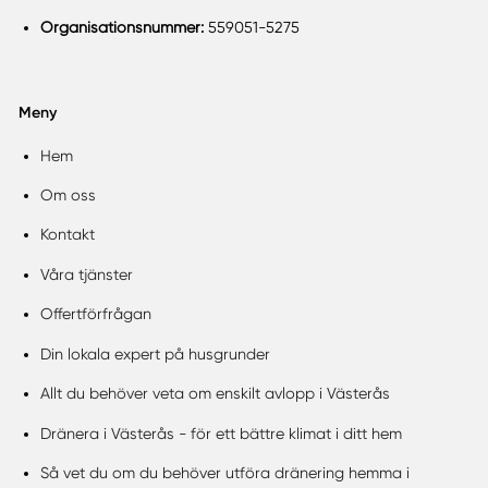
Organisationsnummer:
559051-5275
Meny
Hem
Om oss
Kontakt
Våra tjänster
Offertförfrågan
Din lokala expert på husgrunder
Allt du behöver veta om enskilt avlopp i Västerås
Dränera i Västerås - för ett bättre klimat i ditt hem
Så vet du om du behöver utföra dränering hemma i