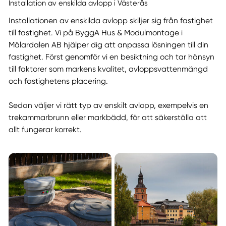
Installation av enskilda avlopp i Västerås
Installationen av enskilda avlopp skiljer sig från fastighet
till fastighet. Vi på ByggA Hus & Modulmontage i
Mälardalen AB hjälper dig att anpassa lösningen till din
fastighet. Först genomför vi en besiktning och tar hänsyn
till faktorer som markens kvalitet, avloppsvattenmängd
och fastighetens placering.
Sedan väljer vi rätt typ av enskilt avlopp, exempelvis en
trekammarbrunn eller markbädd, för att säkerställa att
allt fungerar korrekt.