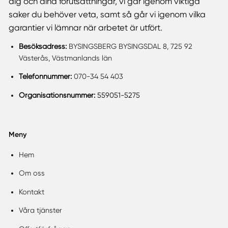
dig och dina förutsättningar, vi går igenom viktiga
saker du behöver veta, samt så går vi igenom vilka
garantier vi lämnar när arbetet är utfört.
Besöksadress:
BYSINGSBERG BYSINGSDAL 8, 725 92
Västerås, Västmanlands län
Telefonnummer:
070-34 54 403
Organisationsnummer:
559051-5275
Meny
Hem
Om oss
Kontakt
Våra tjänster