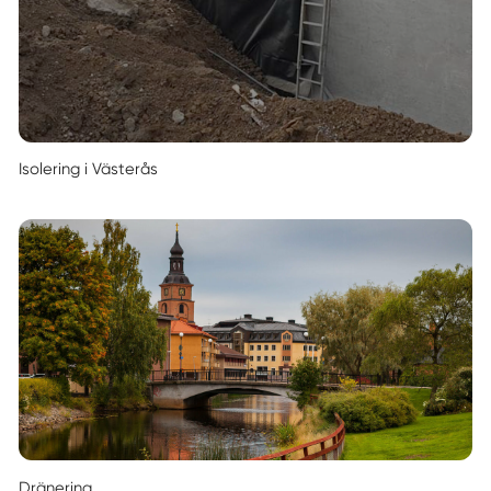
Isolering i Västerås
Dränering