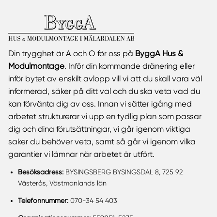
Din trygghet är A och O för oss på
ByggA Hus &
Modulmontage
. Inför din kommande dränering eller
inför bytet av enskilt avlopp vill vi att du skall vara väl
informerad, säker på ditt val och du ska veta vad du
kan förvänta dig av oss. Innan vi sätter igång med
arbetet strukturerar vi upp en tydlig plan som passar
dig och dina förutsättningar, vi går igenom viktiga
saker du behöver veta, samt så går vi igenom vilka
garantier vi lämnar när arbetet är utfört.
Besöksadress:
BYSINGSBERG BYSINGSDAL 8, 725 92
Västerås, Västmanlands län
Telefonnummer:
070-34 54 403