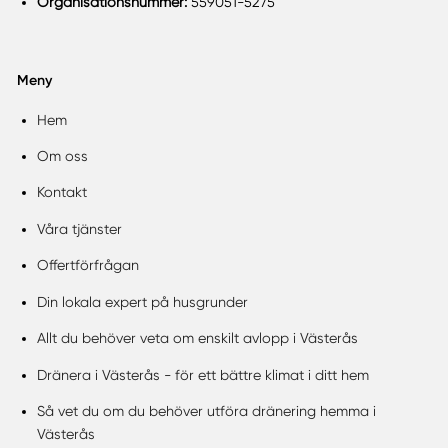
Organisationsnummer:
559051-5275
Meny
Hem
Om oss
Kontakt
Våra tjänster
Offertförfrågan
Din lokala expert på husgrunder
Allt du behöver veta om enskilt avlopp i Västerås
Dränera i Västerås - för ett bättre klimat i ditt hem
Så vet du om du behöver utföra dränering hemma i
Västerås