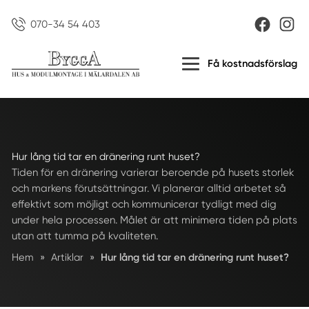
070-34 54 403
Få kostnadsförslag
Hur lång tid tar en dränering runt huset?
Tiden för en dränering varierar beroende på husets storlek
och markens förutsättningar. Vi planerar alltid arbetet så
effektivt som möjligt och kommunicerar tydligt med dig
under hela processen. Målet är att minimera tiden på plats
utan att tumma på kvaliteten.
Hem
»
Artiklar
»
Hur lång tid tar en dränering runt huset?