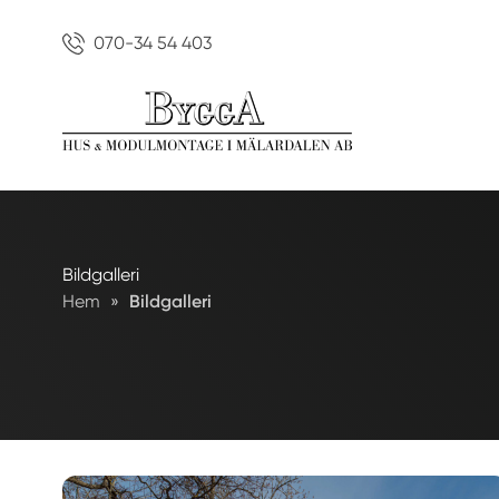
070-34 54 403
Bildgalleri
Hem
»
Bildgalleri