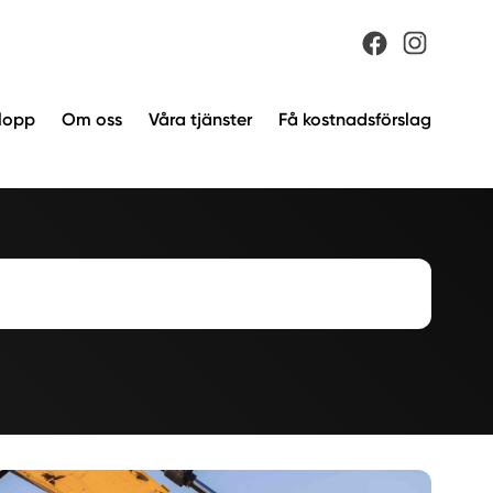
vlopp
Om oss
Våra tjänster
Få kostnadsförslag