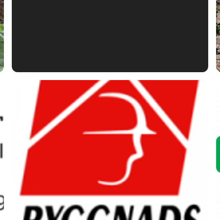
Märkesidentitet