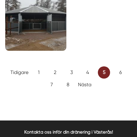
Tidigare
1
2
3
4
5
6
7
8
Nästa
Kontakta oss inför din dränering i Västerås!