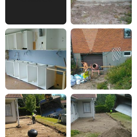
Märkesidentitet