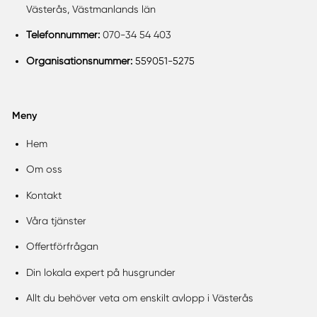
Västerås, Västmanlands län
Telefonnummer:
070-34 54 403
Organisationsnummer:
559051-5275
Meny
Hem
Om oss
Kontakt
Våra tjänster
Offertförfrågan
Din lokala expert på husgrunder
Allt du behöver veta om enskilt avlopp i Västerås